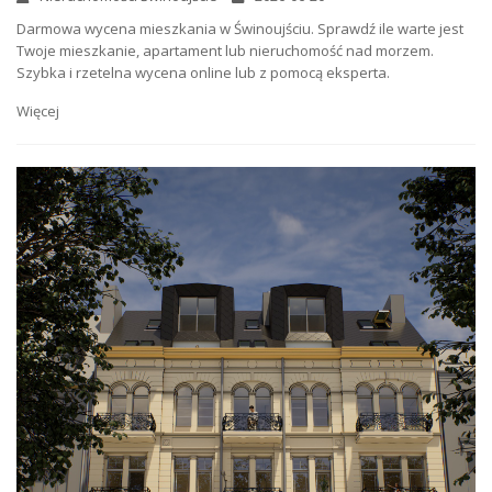
Darmowa wycena mieszkania w Świnoujściu. Sprawdź ile warte jest
Twoje mieszkanie, apartament lub nieruchomość nad morzem.
Szybka i rzetelna wycena online lub z pomocą eksperta.
Więcej