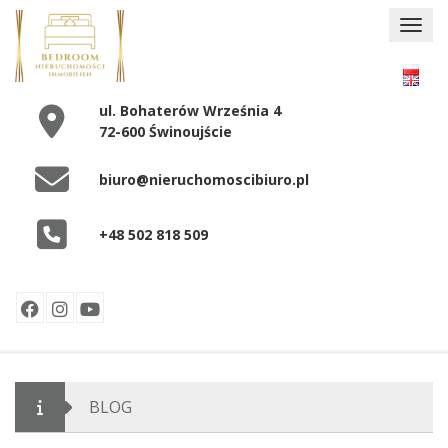
ul. Bohaterów Września 4
72-600 Świnoujście
biuro@nieruchomoscibiuro.pl
+48 502 818 509
BLOG