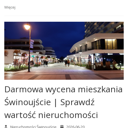
Więcej
Darmowa wycena mieszkania
Świnoujście | Sprawdź
wartość nieruchomości
Nieruchomości Świnoujście
2026-06-20