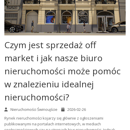
Czym jest sprzedaż off
market i jak nasze biuro
nieruchomości może pomóc
w znalezieniu idealnej
nieruchomości?
Nieruchomości Świnoujście
2026-02-26
Rynek nieruchomości kojarzy się głównie z ogłoszeniami
publikowanymi na portalach internetowych, w mediach
społecznościowych czy na stronach biur nieruchomości. Jednak