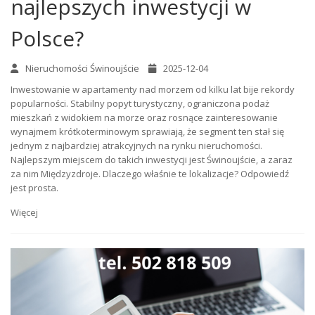
najlepszych inwestycji w
Polsce?
Nieruchomości Świnoujście
2025-12-04
Inwestowanie w apartamenty nad morzem od kilku lat bije rekordy
popularności. Stabilny popyt turystyczny, ograniczona podaż
mieszkań z widokiem na morze oraz rosnące zainteresowanie
wynajmem krótkoterminowym sprawiają, że segment ten stał się
jednym z najbardziej atrakcyjnych na rynku nieruchomości.
Najlepszym miejscem do takich inwestycji jest Świnoujście, a zaraz
za nim Międzyzdroje. Dlaczego właśnie te lokalizacje? Odpowiedź
jest prosta.
Więcej