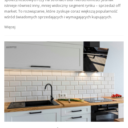
istnieje również inny, mniej widoczny segment rynku – sprzedaż off
market. To rozwiązanie, które zyskuje coraz większą popularność
wśród świadomych sprzedających i wymagających kupujących.
Więcej