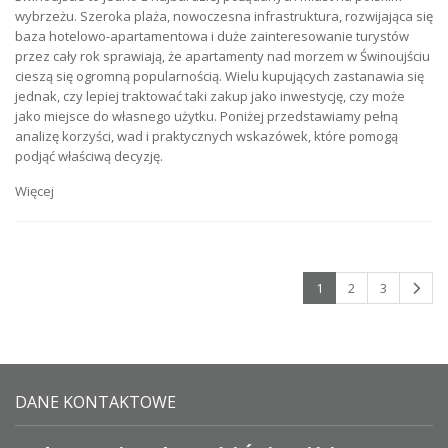
wybrzeżu. Szeroka plaża, nowoczesna infrastruktura, rozwijająca się
baza hotelowo-apartamentowa i duże zainteresowanie turystów
przez cały rok sprawiają, że apartamenty nad morzem w Świnoujściu
cieszą się ogromną popularnością. Wielu kupujących zastanawia się
jednak, czy lepiej traktować taki zakup jako inwestycję, czy może
jako miejsce do własnego użytku. Poniżej przedstawiamy pełną
analizę korzyści, wad i praktycznych wskazówek, które pomogą
podjąć właściwą decyzję.
Więcej
1
2
3
DANE KONTAKTOWE