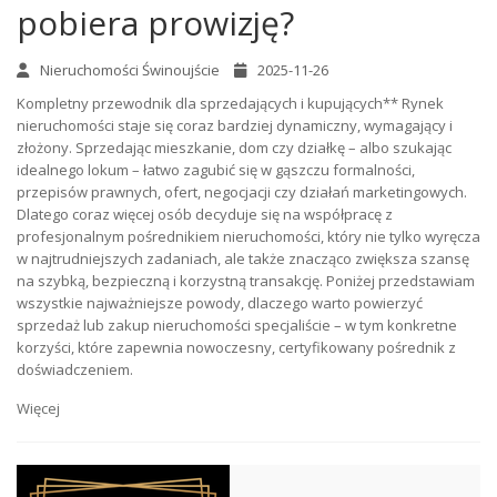
pobiera prowizję?
Nieruchomości Świnoujście
2025-11-26
Kompletny przewodnik dla sprzedających i kupujących** Rynek
nieruchomości staje się coraz bardziej dynamiczny, wymagający i
złożony. Sprzedając mieszkanie, dom czy działkę – albo szukając
idealnego lokum – łatwo zagubić się w gąszczu formalności,
przepisów prawnych, ofert, negocjacji czy działań marketingowych.
Dlatego coraz więcej osób decyduje się na współpracę z
profesjonalnym pośrednikiem nieruchomości, który nie tylko wyręcza
w najtrudniejszych zadaniach, ale także znacząco zwiększa szansę
na szybką, bezpieczną i korzystną transakcję. Poniżej przedstawiam
wszystkie najważniejsze powody, dlaczego warto powierzyć
sprzedaż lub zakup nieruchomości specjaliście – w tym konkretne
korzyści, które zapewnia nowoczesny, certyfikowany pośrednik z
doświadczeniem.
Więcej