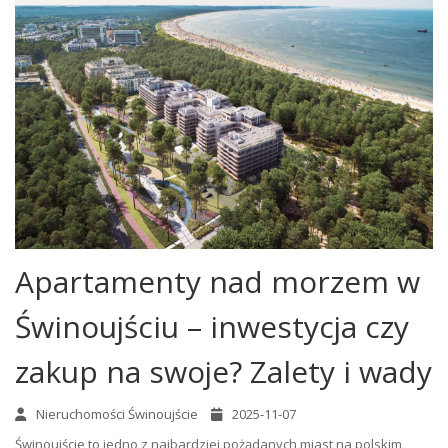
Apartamenty nad morzem w
Świnoujściu – inwestycja czy
zakup na swoje? Zalety i wady
Nieruchomości Świnoujście
2025-11-07
Świnoujście to jedno z najbardziej pożądanych miast na polskim