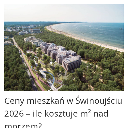
Ceny mieszkań w Świnoujściu
2026 – ile kosztuje m² nad
morzem?